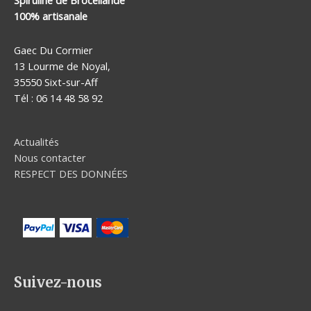
Spiruline de Brocéliande
100% artisanale
Gaec Du Cormier
13 Lourme de Noyal,
35550 Sixt-sur-Aff
Tél : 06 14 48 58 92
Actualités
Nous contacter
RESPECT DES DONNÉES
Suivez-nous