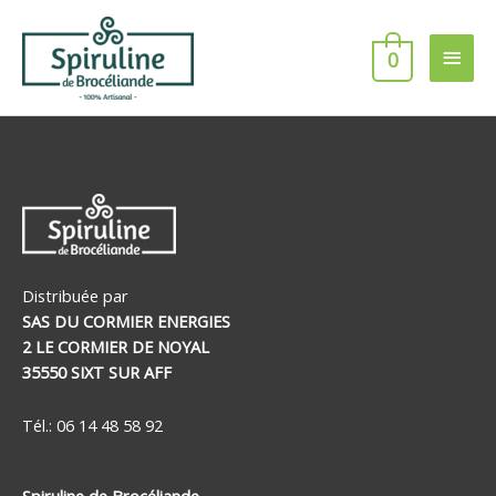
Aller
Men
au
0
contenu
princ
Distribuée par
SAS DU CORMIER ENERGIES
2 LE CORMIER DE NOYAL
35550 SIXT SUR AFF
Tél.: 06 14 48 58 92