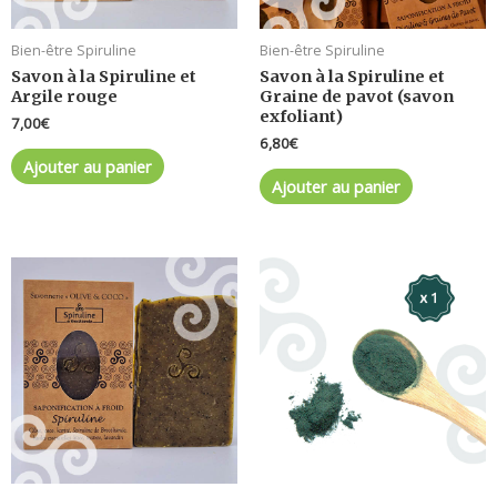
Bien-être Spiruline
Bien-être Spiruline
Savon à la Spiruline et
Savon à la Spiruline et
Argile rouge
Graine de pavot (savon
exfoliant)
7,00
€
6,80
€
Ajouter au panier
Ajouter au panier