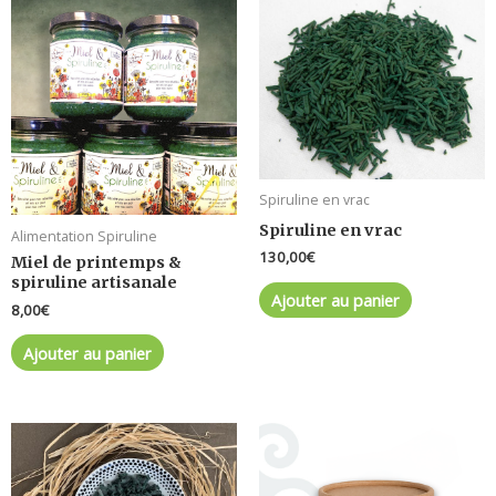
Spiruline en vrac
Spiruline en vrac
Alimentation Spiruline
130,00
€
Miel de printemps &
spiruline artisanale
Ajouter au panier
8,00
€
Ajouter au panier