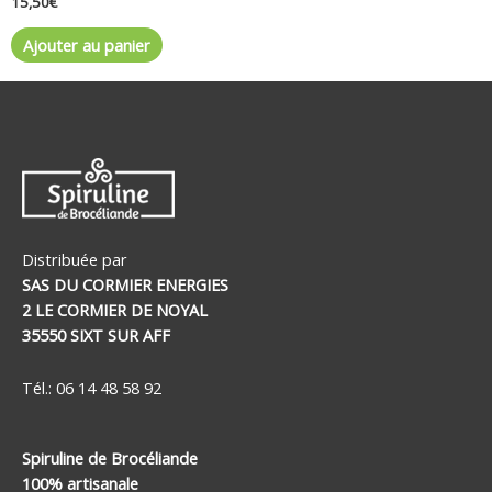
15,50
€
Ajouter au panier
Distribuée par
SAS DU CORMIER ENERGIES
2 LE CORMIER DE NOYAL
35550 SIXT SUR AFF
Tél.: 06 14 48 58 92
Spiruline de Brocéliande
100% artisanale