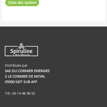
Choix des options
du
produit
Distribuée par
SAS DU CORMIER ENERGIES
2 LE CORMIER DE NOYAL
35550 SIXT SUR AFF
Tél.: 06 14 48 58 92