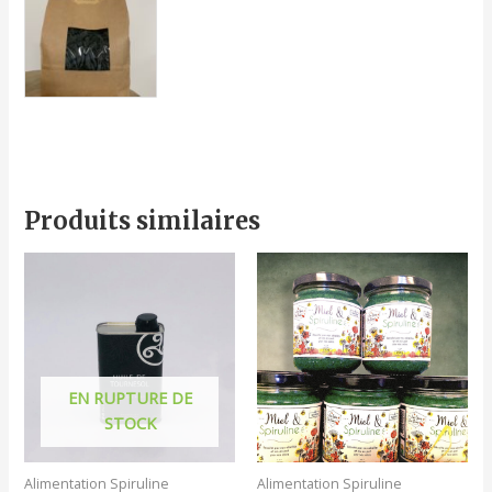
Produits similaires
Plage
Ce
de
produit
prix :
a
3,50€
à
plusieurs
6,50€
variations.
Les
EN RUPTURE DE
options
STOCK
peuvent
être
Alimentation Spiruline
Alimentation Spiruline
choisies