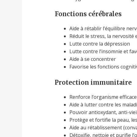
Fonctions cérébrales
Aide à rétablir l’équilibre ner
Réduit le stress, la nervosité e
Lutte contre la dépression
Lutte contre l’insomnie et fa
Aide à se concentrer
Favorise les fonctions cognit
Protection immunitaire
Renforce l’organisme efficac
Aide à lutter contre les malad
Pouvoir antioxydant, anti-vie
Protège et fortifie la peau, le
Aide au rétablissement (conv
Détoxifie, nettoie et purifie 