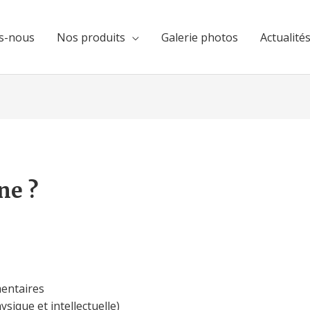
s-nous
Nos produits
Galerie photos
Actualité
ne ?
mentaires
ysique et intellectuelle)