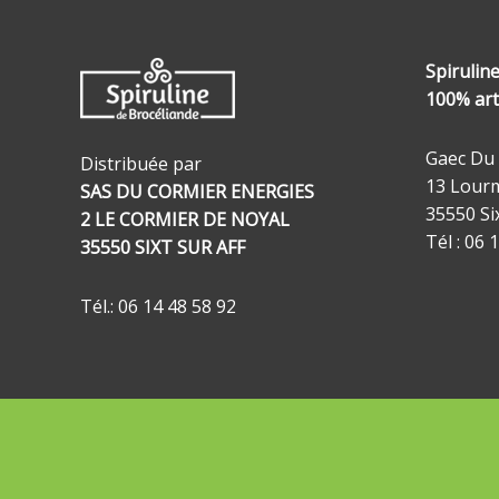
Spirulin
100% art
Gaec Du
Distribuée par
13 Lourm
SAS DU CORMIER ENERGIES
35550 Si
2 LE CORMIER DE NOYAL
Tél : 06 
35550 SIXT SUR AFF
Tél.: 06 14 48 58 92