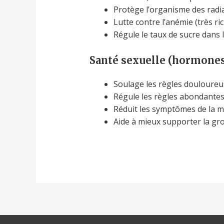
Protège l’organisme des radiat
Lutte contre l’anémie (très ri
Régule le taux de sucre dans 
Santé sexuelle (hormones
Soulage les règles douloure
Régule les règles abondante
Réduit les symptômes de la
Aide à mieux supporter la gr