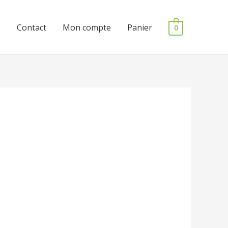
s
Contact
Mon compte
Panier
0